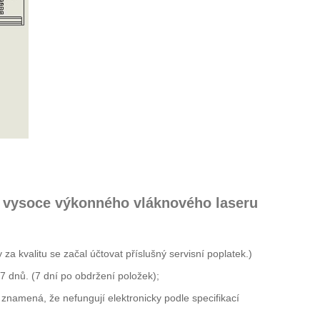
 vysoce výkonného vláknového laseru
a kvalitu se začal účtovat příslušný servisní poplatek.)
 dnů. (7 dní po obdržení položek);
znamená, že nefungují elektronicky podle specifikací