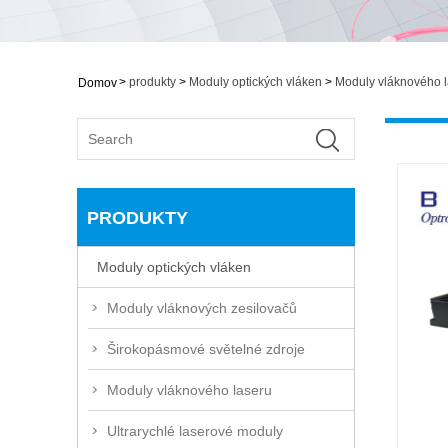
>
produkty
>
Moduly optických vláken
>
Moduly vláknového 
Domov
PRODUKTY
Moduly optických vláken
Moduly vláknových zesilovačů
Širokopásmové světelné zdroje
Moduly vláknového laseru
Ultrarychlé laserové moduly