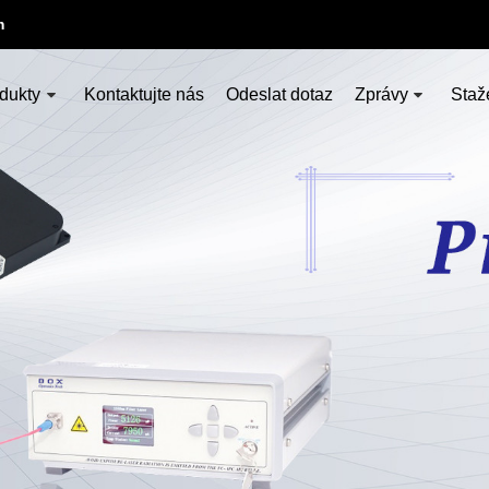
m
dukty
Kontaktujte nás
Odeslat dotaz
Zprávy
Staž