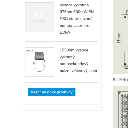
Vysoce výkonná
976nm 600mW SM
FBG stabilizovaná
pumpa laser pro
EDFA
1550nm vysoce
výkonný
nanosekundový
pulzní vláknový laser
Balíček
Všechny nové produkty