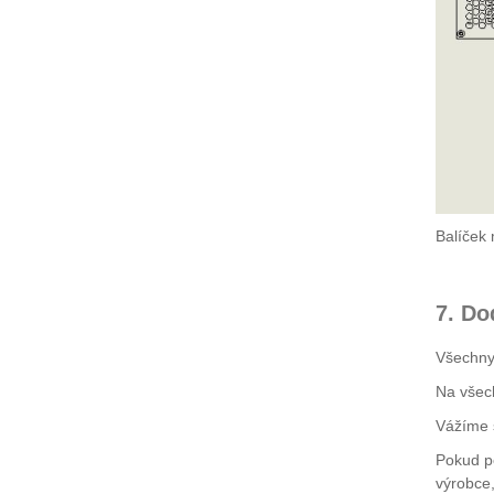
Balíček
7. Do
Všechny 
Na všech
Vážíme s
Pokud po
výrobce