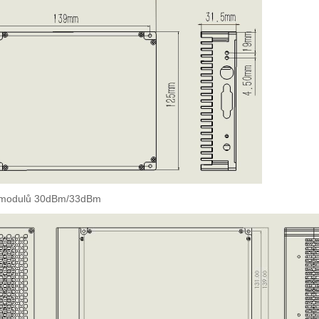
 modulů 30dBm/33dBm