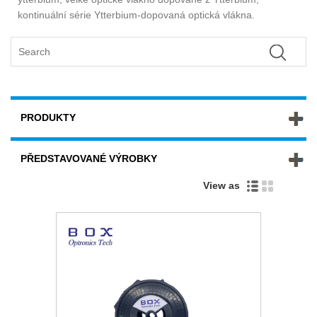
kontinuální série Ytterbium-dopovaná optická vlákna.
PRODUKTY
PŘEDSTAVOVANÉ VÝROBKY
View as