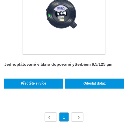
Jednoplátované vlákno dopované ytterbiem 6,5/125 µm
Přečtěte si více
Odeslat dotaz
1