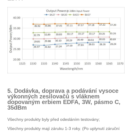
5. Dodávka, doprava a podávání vysoce
výkonných zesilovačů s vláknem
dopovaným erbiem EDFA, 3W, pásmo C,
35dBm
Všechny produkty byly před odesláním testovány;
Všechny produkty mají záruku 1-3 roky. (Po uplynutí záruční