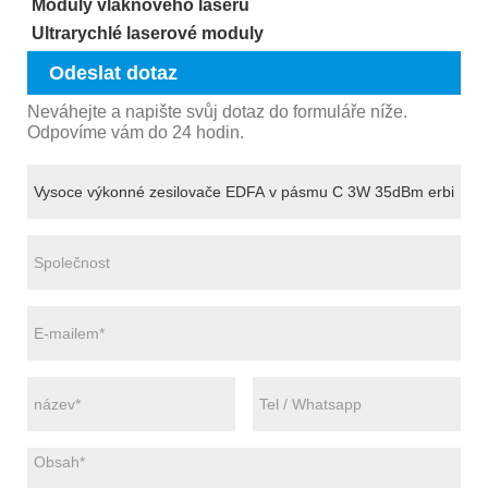
Moduly vláknového laseru
Ultrarychlé laserové moduly
Odeslat dotaz
Neváhejte a napište svůj dotaz do formuláře níže.
Odpovíme vám do 24 hodin.