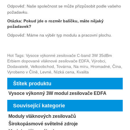
Odpověď: Naše společnost se může přizpůsobit podle vašeho
požadavku.
Otázka: Pokud jde o rozměr balíčku, máte nějaký
požadavek?
Odpověď: Máme na výběr typ modulu a pracovní plochu.
Hot Tags: Vysoce výkonné zesilovače C-band 3W 35dBm
Erbiem dopované vláknové zesilovače EDFA, Výrobci,
Dodavatelé, Velkoobchod, Továrna, Na míru, Hromadné, Čína,
Vyrobeno v Číně, Levné, Nízká cena, Kvalita
Štítek produktu
Vysoce výkonný 3W modul zesilovače EDFA
Související kategorie
Moduly vláknových zesilovačů
Širokopásmové světelné zdroje