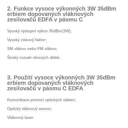
2. Funkce vysoce výkonných 3W 35dBm
erbiem dopovaných vláknových
zesilovačů EDFA v pásmu C
Vysoký výstupní výkon 35dBm(3W);
Vysoký ziskový faktor;
SM vlákno nebo PM vlákno;
Široký rozsah vlnových délek.
3. Použití vysoce výkonných 3W 35dBm
erbiem dopovaných vláknových
zesilovačů v pásmu C EDFA
Komunikace pomocí optických vláken;
Optický vláknový senzor;
Vláknový laser.