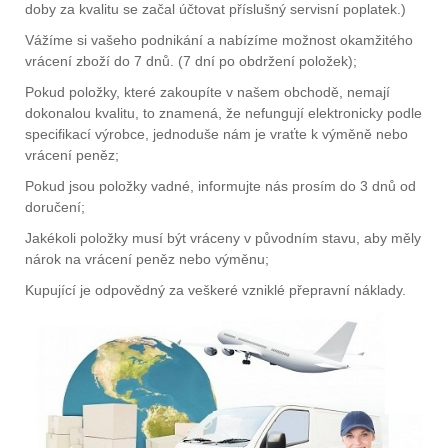
doby za kvalitu se začal účtovat příslušný servisní poplatek.)
Vážíme si vašeho podnikání a nabízíme možnost okamžitého
vrácení zboží do 7 dnů. (7 dní po obdržení položek);
Pokud položky, které zakoupíte v našem obchodě, nemají
dokonalou kvalitu, to znamená, že nefungují elektronicky podle
specifikací výrobce, jednoduše nám je vraťte k výměně nebo
vrácení peněz;
Pokud jsou položky vadné, informujte nás prosím do 3 dnů od
doručení;
Jakékoli položky musí být vráceny v původním stavu, aby měly
nárok na vrácení peněz nebo výměnu;
Kupující je odpovědný za veškeré vzniklé přepravní náklady.