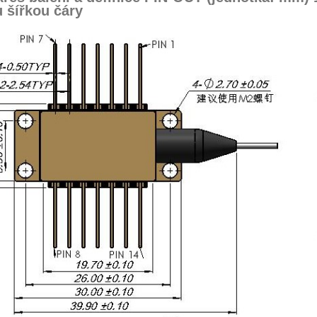
 šířkou čáry