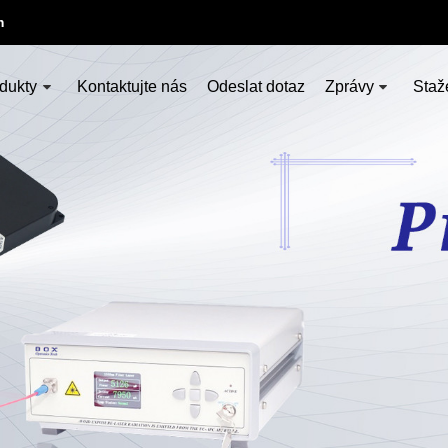
m
dukty
Kontaktujte nás
Odeslat dotaz
Zprávy
Staž