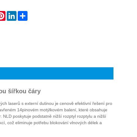
atsApp
Pinterest
LinkedIn
Share
u šířkou čáry
 laserů s externí dutinou je cenově efektivní řešení pro
 uzavřeném 14pinovém motýlkovém balení, které obsahuje
r. NLD poskytuje podstatně nižší rozptyl rozptylu a nižší
kcí, což eliminuje potřebu blokování vlnových délek a