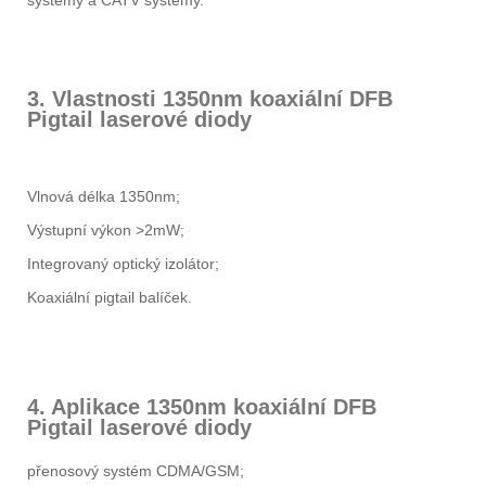
systémy a CATV systémy.
3. Vlastnosti 1350nm koaxiální DFB
Pigtail laserové diody
Vlnová délka 1350nm;
Výstupní výkon >2mW;
Integrovaný optický izolátor;
Koaxiální pigtail balíček.
4. Aplikace 1350nm koaxiální DFB
Pigtail laserové diody
přenosový systém CDMA/GSM;