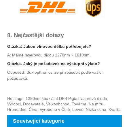
8. Nejčastější dotazy
Otázka: Jakou vlnovou délku potřebujete?
A: Máme laserovou diodu 1270nm ~ 1610nm.
Otázka: Jaký je požadavek na výstupní výkon?
Odpověď: Box opttronics lze přizpůsobit podle vašich
požadavků.
Hot Tags: 1350nm koaxiální DFB Pigtail laserová dioda,
Výrobci, Dodavatelé, Velkoobchod, Továrna, Na míru,
Hromadné, Čína, Vyrobeno v Číně, Levné, Nízká cena, Kvalita
Související kategorie