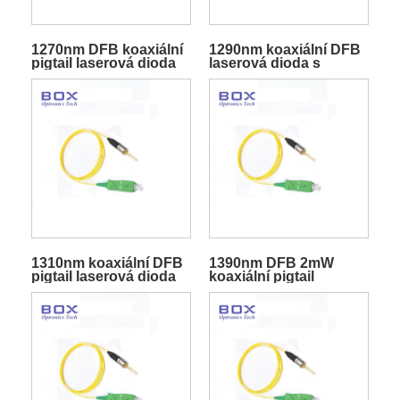
1270nm DFB koaxiální
1290nm koaxiální DFB
pigtail laserová dioda
laserová dioda s
pigtailem
1310nm koaxiální DFB
1390nm DFB 2mW
pigtail laserová dioda
koaxiální pigtail
laserová dioda