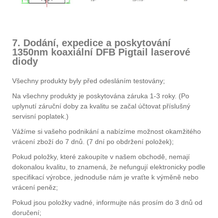
7. Dodání, expedice a poskytování
1350nm koaxiální DFB Pigtail laserové
diody
Všechny produkty byly před odesláním testovány;
Na všechny produkty je poskytována záruka 1-3 roky. (Po
uplynutí záruční doby za kvalitu se začal účtovat příslušný
servisní poplatek.)
Vážíme si vašeho podnikání a nabízíme možnost okamžitého
vrácení zboží do 7 dnů. (7 dní po obdržení položek);
Pokud položky, které zakoupíte v našem obchodě, nemají
dokonalou kvalitu, to znamená, že nefungují elektronicky podle
specifikací výrobce, jednoduše nám je vraťte k výměně nebo
vrácení peněz;
Pokud jsou položky vadné, informujte nás prosím do 3 dnů od
doručení;