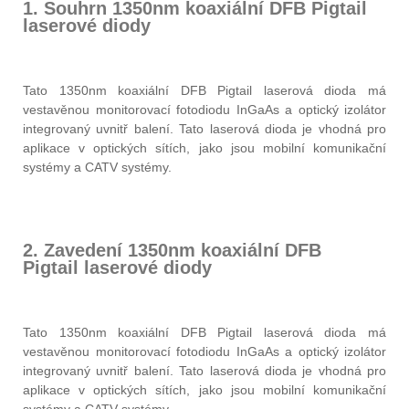
1. Souhrn 1350nm koaxiální DFB Pigtail
laserové diody
Tato 1350nm koaxiální DFB Pigtail laserová dioda má
vestavěnou monitorovací fotodiodu InGaAs a optický izolátor
integrovaný uvnitř balení. Tato laserová dioda je vhodná pro
aplikace v optických sítích, jako jsou mobilní komunikační
systémy a CATV systémy.
2. Zavedení 1350nm koaxiální DFB
Pigtail laserové diody
Tato 1350nm koaxiální DFB Pigtail laserová dioda má
vestavěnou monitorovací fotodiodu InGaAs a optický izolátor
integrovaný uvnitř balení. Tato laserová dioda je vhodná pro
aplikace v optických sítích, jako jsou mobilní komunikační