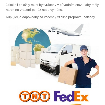
Jakékoli položky musí být vráceny v původním stavu, aby měly
nárok na vrácení peněz nebo výměnu;
Kupující je odpovědný za všechny vzniklé přepravní náklady.