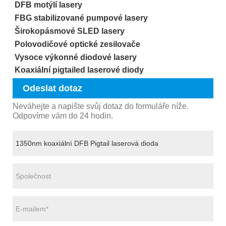
DFB motýlí lasery
FBG stabilizované pumpové lasery
Širokopásmové SLED lasery
Polovodičové optické zesilovače
Vysoce výkonné diodové lasery
Koaxiální pigtailed laserové diody
Odeslat dotaz
Neváhejte a napište svůj dotaz do formuláře níže.
Odpovíme vám do 24 hodin.